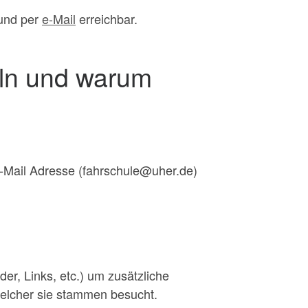
und per
e-Mail
erreichbar.
ln und warum
-Mail Adresse (fahrschule@uher.de)
er, Links, etc.) um zusätzliche
 welcher sie stammen besucht.