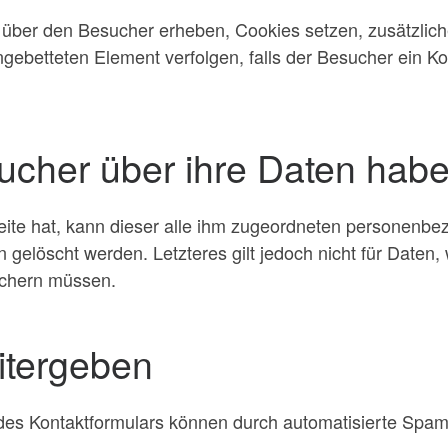
ber den Besucher erheben, Cookies setzen, zusätzliches
gebetteten Element verfolgen, falls der Besucher ein Ko
cher über ihre Daten hab
Seite hat, kann dieser alle ihm zugeordneten personenb
n gelöscht werden. Letzteres gilt jedoch nicht für Daten,
ichern müssen.
itergeben
g des Kontaktformulars können durch automatisierte Spa