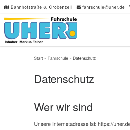
Bahnhofstraße 6, Gröbenzell
fahrschule@uher.de
Zum Inhalt springen
Start
»
Fahrschule
»
Datenschutz
Datenschutz
Wer wir sind
Unsere Internetadresse ist: https://uher.d