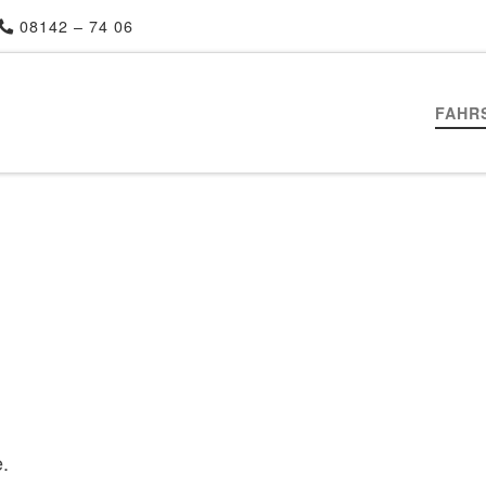
08142 – 74 06
FAHR
e.