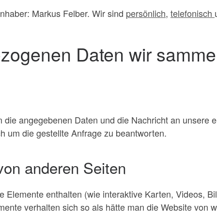
Inhaber: Markus Felber. Wir sind
persönlich
,
telefonisch
zogenen Daten wir samme
n die angegebenen Daten und die Nachricht an unsere e
ch um die gestellte Anfrage zu beantworten.
von anderen Seiten
 Elemente enthalten (wie interaktive Karten, Videos, Bild
lemente verhalten sich so als hätte man die Website von