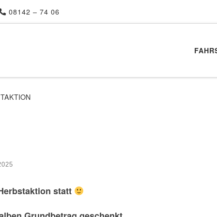
08142 – 74 06
FAHR
TAKTION
2025
Herbstaktion statt
alben Grundbetrag geschenkt.