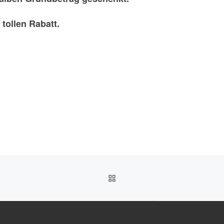
tollen Rabatt.
ZURÜCK ZUR BEITRAGSL